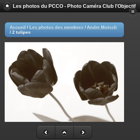
Les photos du PCCO - Photo Caméra Club l'Objectif
Accueil
/
Les photos des membres
/
Andre Motsch
/
2 tulipes